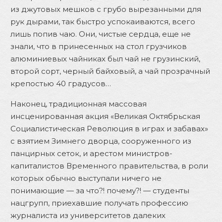
из джутовых мешков с грубо вырезанными для
рук дырами, так быстро успокаиваются, всего
лишь попив чаю. Они, чистые сердца, еще не
знали, что в принесенных на стол грузчиков
алюминиевых чайниках был чай не грузинский,
второй сорт, черный байховый, а чай прозрачный
крепостью 40 градусов…
Наконец, традиционная массовая
инсценированная акция «Великая Октябрьская
Социалистическая Революция в играх и забавах»
с взятием Зимнего дворца, сооруженного из
панцирных сеток, и арестом министров-
капиталистов Временного правительства, в роли
которых обычно выступали ничего не
понимающие — за что?! почему?! — студенты
нацгрупп, приехавшие получать профессию
журналиста из университетов далеких