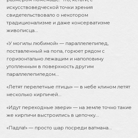
искусствоведческой точки зрения
свидетельствовало о некотором
традиционализме и даже консерватизме
живописца…
«У могилы любимой» — параллелепипед,
поставленный на попа, горюет рядом с
горизонтально лежащим и наполовину
утопленным в поверхность другим
параллелепипедом…
«Летят перелетные птицы» — в небе клином летят
несколько кирпичей…
«Идут переходные звери» — на земле точно такие
же кирпичи выстроились в цепочку…
«Падла!» — просто шар посреди ватмана…