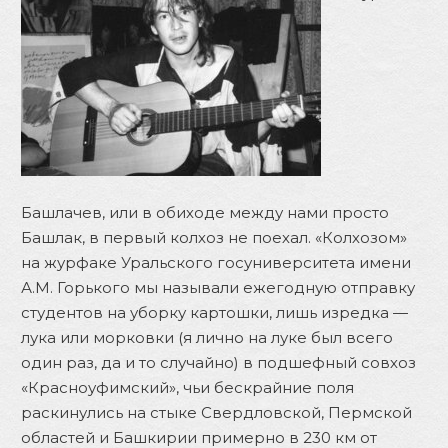
Башлачев, или в обиходе между нами просто
Башлак, в первый колхоз не поехал. «Колхозом»
на журфаке Уральского госуниверситета имени
А.М. Горького мы называли ежегодную отправку
студентов на уборку картошки, лишь изредка —
лука или морковки (я лично на луке был всего
один раз, да и то случайно) в подшефный совхоз
«Красноуфимский», чьи бескрайние поля
раскинулись на стыке Свердловской, Пермской
областей и Башкирии примерно в 230 км от