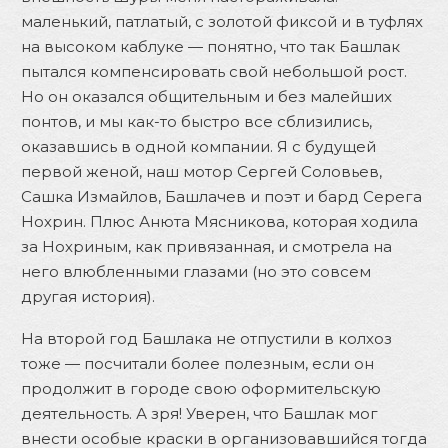
маленький, патлатый, с золотой фиксой и в туфлях
на высоком каблуке — понятно, что так Башлак
пытался компенсировать свой небольшой рост.
Но он оказался общительным и без малейших
понтов, и мы как-то быстро все сблизились,
оказавшись в одной компании. Я с будущей
первой женой, наш мотор Сергей Соловьев,
Сашка Измайлов, Башлачев и поэт и бард Серега
Нохрин. Плюс Анюта Мясникова, которая ходила
за Нохриным, как привязанная, и смотрела на
него влюбленными глазами (но это совсем
другая история).
На второй год Башлака не отпустили в колхоз
тоже — посчитали более полезным, если он
продолжит в городе свою оформительскую
деятельность. А зря! Уверен, что Башлак мог
внести особые краски в организовавшийся тогда