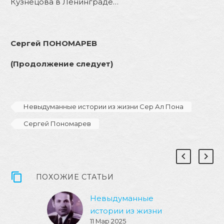
Кузнецова в Ленинграде…
Сергей ПОНОМАРЕВ
(Продолжение следует)
Невыдуманные истории из жизни Сер Ал Пона
Сергей Пономарев
ПОХОЖИЕ СТАТЬИ
Невыдуманные
истории из жизни
11 Мар 2025
Сер Ал Пона