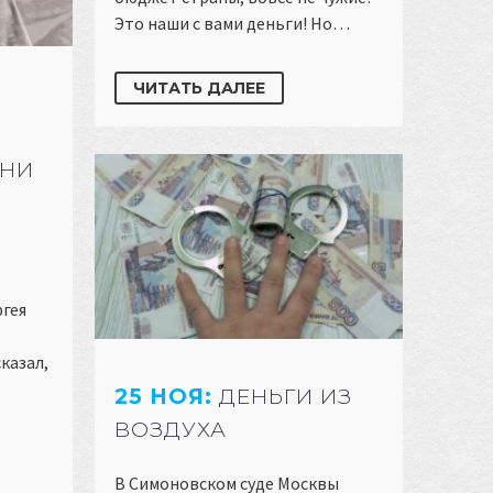
Это наши с вами деньги! Но…
ЧИТАТЬ ДАЛЕЕ
ЗНИ
ргея
казал,
25 НОЯ:
ДЕНЬГИ ИЗ
ВОЗДУХА
В Симоновском суде Москвы