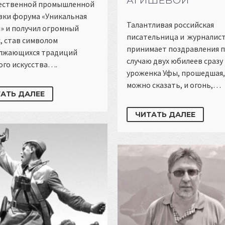
АГИШЕВОЙ
ественной промышленной
вки форума «Уникальная
Талантливая российская
» и получил огромный
писательница и журналис
, став символом
принимает поздравления 
лжающихся традиций
случаю двух юбилеев сразу
ого искусства….
уроженка Уфы, прошедшая,
можно сказать, и огонь,…
АТЬ ДАЛЕЕ
ЧИТАТЬ ДАЛЕЕ