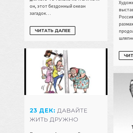
Худож
он, этот бездонный океан
выста
загадок…
Россия
размах
продо
ЧИТАТЬ ДАЛЕЕ
шляпн
ЧИТ
23 ДЕК:
ДАВАЙТЕ
ЖИТЬ ДРУЖНО