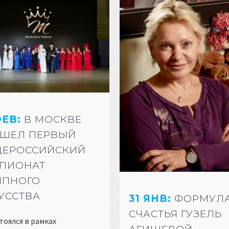
ФЕВ:
В МОСКВЕ
ШЕЛ ПЕРВЫЙ
ЕРОССИЙСКИЙ
ПИОНАТ
ПНОГО
УССТВА
31 ЯНВ:
ФОРМУЛ
СЧАСТЬЯ ГУЗЕЛЬ
тоялся в рамках