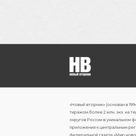
«Новый вторник» (основан в 199
тиражом более 2 млн. экз. на 
округов России в уникальном ф
приложения к центральным рег
федеральной газете «Мир ново