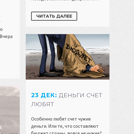
ЧИТАТЬ ДАЛЕЕ
т
по
 Вчера
23 ДЕК:
ДЕНЬГИ СЧЕТ
ЛЮБЯТ
Особенно любят счет чужие
деньги. Или те, что составляют
бюджет страны, вовсе не чужие?