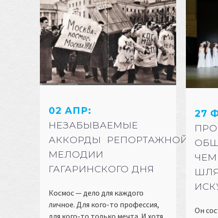
02 АПР:
27 
НЕЗАБЫВАЕМЫЕ
ПРО
АККОРДЫ РЕПОРТАЖНОЙ
ОБЩ
МЕЛОДИИ
ЧЕМ
ГАГАРИНСКОГО ДНЯ
ШЛЯ
ИСК
Космос — дело для каждого
личное. Для кого-то профессия,
Он сос
для кого-то только мечта. И хотя