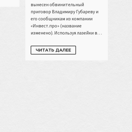
вынесен обвинительный
приговор Владимиру Губареву и
его сообщникам из компании
«Инвест.про» (название
изменено). Используя лазейки в…
ЧИТАТЬ ДАЛЕЕ