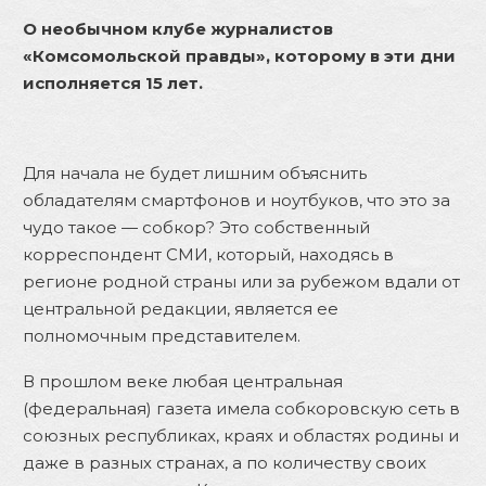
О необычном клубе журналистов
«Комсомольской правды», которому в эти дни
исполняется 15 лет.
Для начала не будет лишним объяснить
обладателям смартфонов и ноутбуков, что это за
чудо такое — собкор? Это собственный
корреспондент СМИ, который, находясь в
регионе родной страны или за рубежом вдали от
центральной редакции, является ее
полномочным представителем.
В прошлом веке любая центральная
(федеральная) газета имела собкоровскую сеть в
союзных республиках, краях и областях родины и
даже в разных странах, а по количеству своих