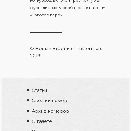
конкурсов, включая престижную в
журналистском сообществе награду
«Золотое перо».
© Новый Вторник — nvtornik.ru
2018
Статьи
Свежий номер
Архив номеров
О газете