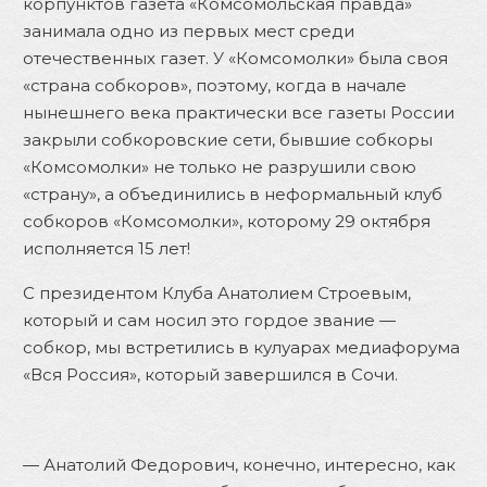
корпунктов газета «Комсомольская правда»
занимала одно из первых мест среди
отечественных газет. У «Комсомолки» была своя
«страна собкоров», поэтому, когда в начале
нынешнего века практически все газеты России
закрыли собкоровские сети, бывшие собкоры
«Комсомолки» не только не разрушили свою
«страну», а объединились в неформальный клуб
собкоров «Комсомолки», которому 29 октября
исполняется 15 лет!
С президентом Клуба Анатолием Строевым,
который и сам носил это гордое звание —
собкор, мы встретились в кулуарах медиафорума
«Вся Россия», который завершился в Сочи.
— Анатолий Федорович, конечно, интересно, как