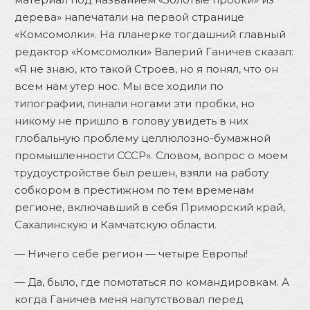
дерева» напечатали на первой странице
«Комсомолки». На планерке тогдашний главный
редактор «Комсомолки» Валерий Ганичев сказал:
«Я не знаю, кто такой Строев, но я понял, что он
всем нам утер нос. Мы все ходили по
типографии, пинали ногами эти пробки, но
никому не пришло в голову увидеть в них
глобальную проблему целлюлозно-бумажной
промышленности СССР». Словом, вопрос о моем
трудоустройстве был решен, взяли на работу
собкором в престижном по тем временам
регионе, включавший в себя Приморский край,
Сахалинскую и Камчатскую области.
— Ничего себе регион — четыре Европы!
— Да, было, где помотаться по командировкам. А
когда Ганичев меня напутствовал перед