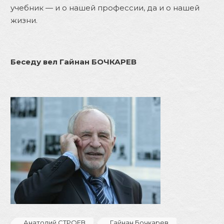
учебник — и о нашей профессии, да и о нашей
жизни.
Беседу вел Гайнан БОЧКАРЕВ
Анатолий СТРОЕВ
Гайнан Бочкарев