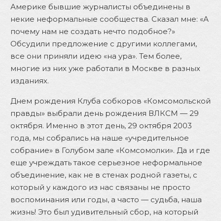
Америке бывшие журналисты объединены в
некие неформальные сообщества. Сказал мне: «А
почему нам не создать нечто подобное?»
Обсудили предложение с другими коллегами,
все они приняли идею «на ура». Тем более,
многие из них уже работали в Москве в разных
изданиях.
Днем рождения Клуба собкоров «Комсомольской
правды» выбрали день рождения ВЛКСМ — 29
октября. Именно в этот день, 29 октября 2003
года, мы собрались на наше «учредительное
собрание» в Голубом зале «Комсомолки». Да и где
еще учреждать такое серьезное неформальное
объединение, как не в стенах родной газеты, с
который у каждого из нас связаны не просто
воспоминания или годы, а часто — судьба, наша
жизнь! Это был удивительный сбор, на который