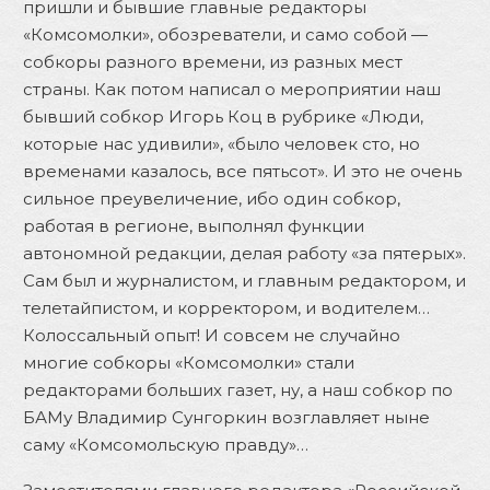
пришли и бывшие главные редакторы
«Комсомолки», обозреватели, и само собой —
собкоры разного времени, из разных мест
страны. Как потом написал о мероприятии наш
бывший собкор Игорь Коц в рубрике «Люди,
которые нас удивили», «было человек сто, но
временами казалось, все пятьсот». И это не очень
сильное преувеличение, ибо один собкор,
работая в регионе, выполнял функции
автономной редакции, делая работу «за пятерых».
Сам был и журналистом, и главным редактором, и
телетайпистом, и корректором, и водителем…
Колоссальный опыт! И совсем не случайно
многие собкоры «Комсомолки» стали
редакторами больших газет, ну, а наш собкор по
БАМу Владимир Сунгоркин возглавляет ныне
саму «Комсомольскую правду»…