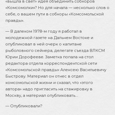
«вышла в свет» идея объединить собкоров
«Комсомолки»? Но для начала — несколько слов о
себе, о вашем пути в собкоры «Комсомольской
правды».
— В далеком 1978-м году я работал в
молодежной газете на Дальнем Востоке и
опубликовал в ней очерк о капитане
рыболовного сейнера, делегате съезда ВЛКСМ
Юрии Дорофееве. Заметка попала на стол
редактора отдела корреспондентской сети
«Комсомольской правды» Алексею Васильевичу
Быстрову. Материал он отнес в отдел
комсомольской жизни и сказал, что «этого
автора» надо пригласить на стажировку в
Москву, а материал опубликовать…
— Опубликовали?