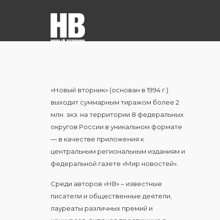
«Новый вторник» (основан в 1994 г.)
выходит суммарным тиражом более 2
млн. экз. на территории 8 федеральных
округов России в уникальном формате
— в качестве приложения к
центральным региональным изданиям и
федеральной газете «Мир новостей».
Среди авторов «НВ» – известные
писатели и общественные деятели,
лауреаты различных премий и