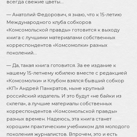
всегда свежие цветы…
— Анатолий Федорович, я знаю, что к 15-летию
Международного клуба собкоров
«Комсомольской правды» готовится к выходу
книга с лучшими материалами собственных
корреспондентов «Комсомолки» разных
поколений…
— Да, такая книга готовится. За ее издание к
нашему 15-летнему юбилею вместе с редакцией
«Комсомолки» и Клубом взялся бывший собкор
«КП» Андрей Панкратов, ныне крупный
российский издатель. И это будут «не байки из
склепа», а лучшие материалы собственных
корреспондентов «Комсомольской правды»
разных времен. Надеюсь, эта книга станет
хорошим практическим учебником для молодого
поколения журналистов. Впрочем, это и есть