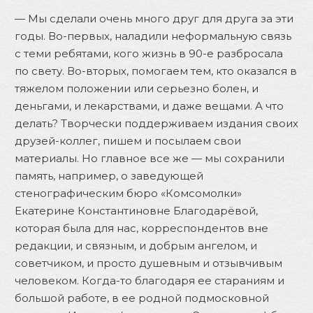
— Мы сделали очень много друг для друга за эти
годы. Во-первых, наладили неформальную связь
с теми ребятами, кого жизнь в 90-е разбросала
по свету. Во-вторых, помогаем тем, кто оказался в
тяжелом положении или серьезно болен, и
деньгами, и лекарствами, и даже вещами. А что
делать? Творчески поддерживаем издания своих
друзей-коллег, пишем и посылаем свои
материалы. Но главное все же — мы сохранили
память, например, о заведующей
стенографическим бюро «Комсомолки»
Екатерине Константиновне Благодарёвой,
которая была для нас, корреспондентов вне
редакции, и связным, и добрым ангелом, и
советчиком, и просто душевным и отзывчивым
человеком. Когда-то благодаря ее стараниям и
большой работе, в ее родной подмосковной