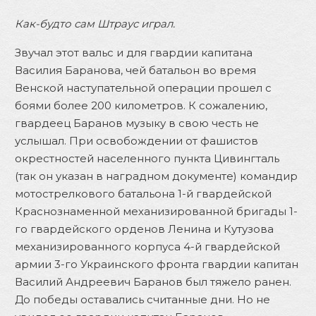
Как-будто сам Штраус играл.
Звучал этот вальс и для гвардии капитана
Василия Баранова, чей батальон во время
Венской наступательной операции прошел с
боями более 200 километров. К сожалению,
гвардеец Баранов музыку в свою честь не
услышал. При освобождении от фашистов
окрестностей населенного пункта Цивингталь
(так он указан в наградном документе) командир
мотострелкового батальона 1-й гвардейской
Краснознаменной механизированной бригады 1-
го гвардейского орденов Ленина и Кутузова
механизированного корпуса 4-й гвардейской
армии 3-го Украинского фронта гвардии капитан
Василий Андреевич Баранов был тяжело ранен.
До победы оставались считанные дни. Но не