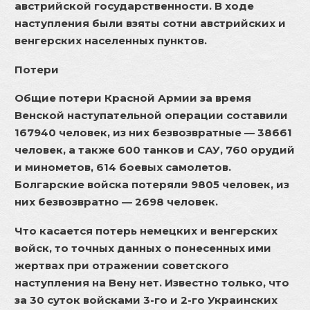
австрийской государственности. В ходе
наступления были взяты сотни австрийских и
венгерских населенных пунктов.
Потери
Общие потери Красной Армии за время
Венской наступательной операции составили
167940 человек, из них безвозвратные — 38661
человек, а также 600 танков и САУ, 760 орудий
и минометов, 614 боевых самолетов.
Болгарские войска потеряли 9805 человек, из
них безвозвратно — 2698 человек.
Что касается потерь немецких и венгерских
войск, то точных данных о понесенных ими
жертвах при отражении советского
наступления на Вену нет. Известно только, что
за 30 суток войсками 3-го и 2-го Украинских