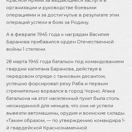
Красной Армии за выдающиеся заслуги в
организации и руководстве боевыми
операциями и за достигнутые в результате этих
операций успехи в боях за Родину.
А в феврале 1945 года к наградам Василия
Баранова прибавился орден Отечественной
войны 1 степени.
28 марта 1945 года батальон под командованием
гвардии капитана Баранова, действуя в
передовом отряде с танковым десантом,
успешно форсировал реку Раба и первым
стремительно ворвался в город Чорно. Атака
батальона на этот населенный пункт была столь
неожиданной для немцев, что они не успели
вывезли автомашины, орудия и воинские склады.
«Таким образом, — по утверждению командира 1-
й гвардейской Краснознаменной