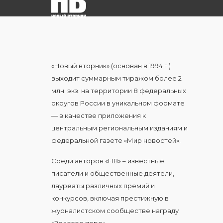
«Новый вторник» (основан в 1994 г.)
выходит суммарным тиражом более 2
млн. экз. на территории 8 федеральных
округов России в уникальном формате
— в качестве приложения к
центральным региональным изданиям и
федеральной газете «Мир новостей».
Среди авторов «НВ» – известные
писатели и общественные деятели,
лауреаты различных премий и
конкурсов, включая престижную в
журналистском сообществе награду