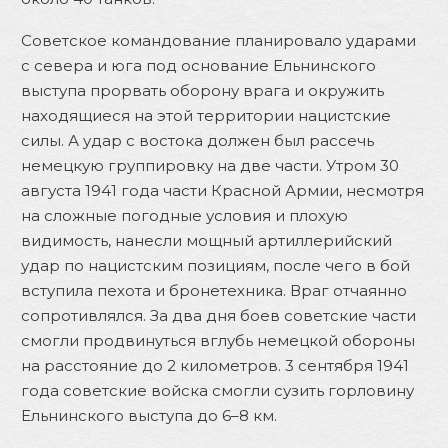
Советское командование планировало ударами
с севера и юга под основание Ельнинского
выступа прорвать оборону врага и окружить
находящиеся на этой территории нацистские
силы. А удар с востока должен был рассечь
немецкую группировку на две части. Утром 30
августа 1941 года части Красной Армии, несмотря
на сложные погодные условия и плохую
видимость, нанесли мощный артиллерийский
удар по нацистским позициям, после чего в бой
вступила пехота и бронетехника. Враг отчаянно
сопротивлялся. За два дня боев советские части
смогли продвинуться вглубь немецкой обороны
на расстояние до 2 километров. 3 сентября 1941
года советские войска смогли сузить горловину
Ельнинского выступа до 6–8 км.