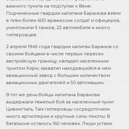
важного пункта на подступах к Вене.
Подчиненные гвардии капитана Баранова взяли
в плен более 600 вражеских солдат и офицеров,
уничтожили 5 танков, 22 автомобиля и много
гитлеровцев.
2 апреля 1945 года гвардии капитан Баранов со
своими бойцами в числе первых пересек
австрийскую границу, овладел населенным
пунктом Хирм, захватил находившийся в нем
авиационный завод с большим количеством
авиационных двигателей и 50 автомашин.
В тот же день бойцы капитана Баранова
выдержали тяжелый бой за населенный пункт
Цивингталь. Там гитлеровцы сосредоточили
много артиллерии и крупные силы пехоты. В
батальоне осталось 160 человек. Люди устали: