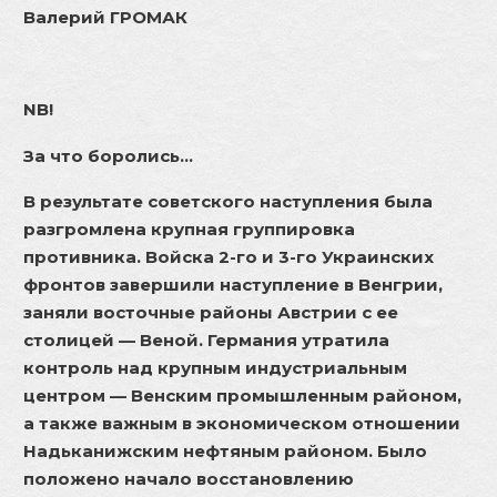
Валерий ГРОМАК
NB!
За что боролись…
В результате советского наступления была
разгромлена крупная группировка
противника. Войска 2-го и 3-го Украинских
фронтов завершили наступление в Венгрии,
заняли восточные районы Австрии с ее
столицей — Веной. Германия утратила
контроль над крупным индустриальным
центром — Венским промышленным районом,
а также важным в экономическом отношении
Надьканижским нефтяным районом. Было
положено начало восстановлению