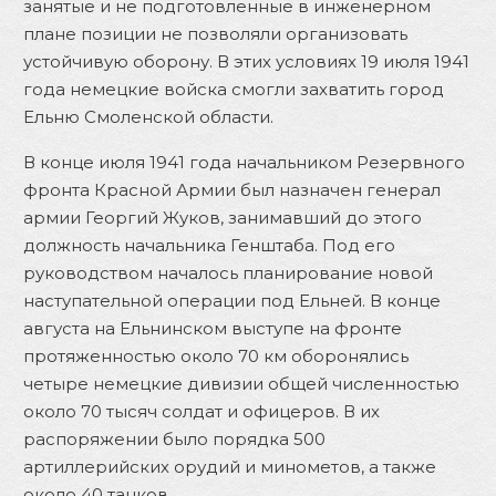
занятые и не подготовленные в инженерном
плане позиции не позволяли организовать
устойчивую оборону. В этих условиях 19 июля 1941
года немецкие войска смогли захватить город
Ельню Смоленской области.
В конце июля 1941 года начальником Резервного
фронта Красной Армии был назначен генерал
армии Георгий Жуков, занимавший до этого
должность начальника Генштаба. Под его
руководством началось планирование новой
наступательной операции под Ельней. В конце
августа на Ельнинском выступе на фронте
протяженностью около 70 км оборонялись
четыре немецкие дивизии общей численностью
около 70 тысяч солдат и офицеров. В их
распоряжении было порядка 500
артиллерийских орудий и минометов, а также
около 40 танков.