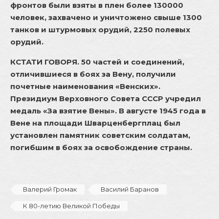
фронтов были взяты в плен более 130000
человек, захвачено и уничтожено свыше 1300
танков и штурмовых орудий, 2250 полевых
орудий.
КСТАТИ ГОВОРЯ. 50 частей и соединений,
отличившиеся в боях за Вену, получили
почетные наименования «Венских».
Президиум Верховного Совета СССР учредил
медаль «За взятие Вены». В августе 1945 года в
Вене на площади Шварценбергплац был
установлен памятник советским солдатам,
погибшим в боях за освобождение страны.
Валерий Громак
Василий Баранов
К 80-летию Великой Победы