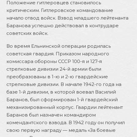
Положение гитлеровцев становилось
критическим. Гитлеровское командование
начало отвод войск. Взвод младшего лейтенанта
Баранова успешно действовал в контрударе
советских войск.
Во время Ельнинской операции родилась
советская гвардия. Приказом народного
комиссара обороны СССР 100-я и 127-я
стрелковые дивизии 24-й армии были
преобразованы в 1-ю и 2-ю гвардейские
стрелковые дивизии. В начале 1942-го года на
базе 1-й дивизии, в которой воевал Василий
Баранов, был сформирован 1-й гвардейский
механизированный корпус. Гвардии лейтенант
Баранов был назначен командиром
комендантского взвода. В 1942 году он получил
свою первую награду — медаль «За боевые