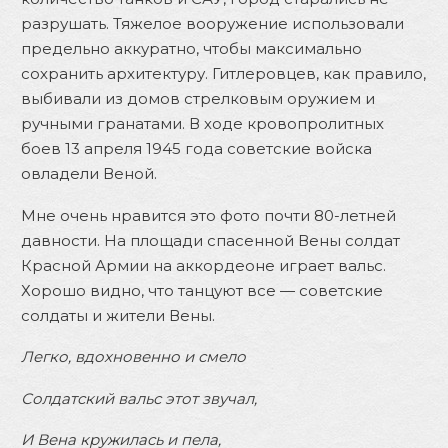
разрушать. Тяжелое вооружение использовали
предельно аккуратно, чтобы максимально
сохранить архитектуру. Гитлеровцев, как правило,
выбивали из домов стрелковым оружием и
ручными гранатами. В ходе кровопролитных
боев 13 апреля 1945 года советские войска
овладели Веной.
Мне очень нравится это фото почти 80-летней
давности. На площади спасенной Вены солдат
Красной Армии на аккордеоне играет вальс.
Хорошо видно, что танцуют все — советские
солдаты и жители Вены.
Легко, вдохновенно и смело
Солдатский вальс этот звучал,
И Вена кружилась и пела,