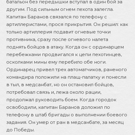
батальон без передышки вступал в один бой за
другим. Под сильным огнем пехота залегла.
Капитан Баранов связался по телефону с
артиллеристами, прося прикрытия. Он решил: как
только артиллерия подавит огневые точки
противника, сразу после огневого налета
поднять бойцов в атаку. Когда он с ординарцем
перебежками продвигался к цепи пехотинцев,
осколками мины ему перебило обе ноги.
Ординарец привел трех автоматчиков, раненого
командира положили на плащ-палатку и понесли
в тыл, в медсанбат, но он остановил бойцов,
потребовал связь и, лежа около рации,
продолжал руководить боем. Когда городок
освободили, капитан Баранов доложил по
телефону в штаб бригады о выполнении боевого
задания. Он умер от ран в медсанбате, за месяц
до Победы.