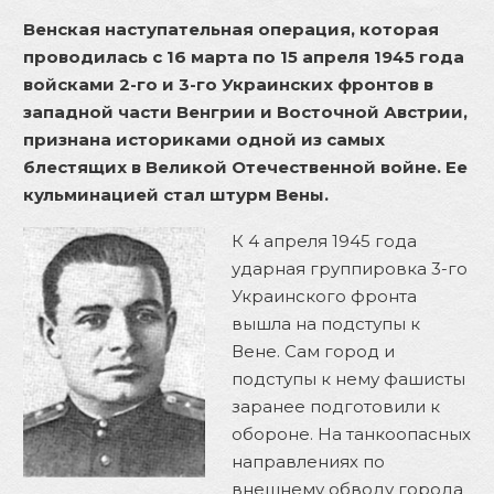
Венская наступательная операция, которая
проводилась с 16 марта по 15 апреля 1945 года
войсками 2-го и 3-го Украинских фронтов в
западной части Венгрии и Восточной Австрии,
признана историками одной из самых
блестящих в Великой Отечественной войне. Ее
кульминацией стал штурм Вены.
К 4 апреля 1945 года
ударная группировка 3-го
Украинского фронта
вышла на подступы к
Вене. Сам город и
подступы к нему фашисты
заранее подготовили к
обороне. На танкоопасных
направлениях по
внешнему обводу города