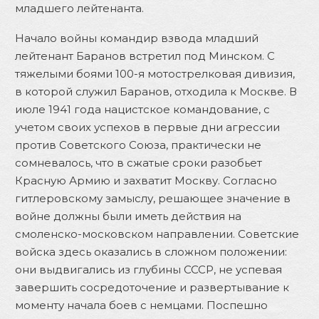
младшего лейтенанта.
Начало войны командир взвода младший
лейтенант Баранов встретил под Минском. С
тяжелыми боями 100-я мотострелковая дивизия,
в которой служил Баранов, отходила к Москве. В
июле 1941 года нацистское командование, с
учетом своих успехов в первые дни агрессии
против Советского Союза, практически не
сомневалось, что в сжатые сроки разобьет
Красную Армию и захватит Москву. Согласно
гитлеровскому замыслу, решающее значение в
войне должны были иметь действия на
смоленско-московском направлении. Советские
войска здесь оказались в сложном положении:
они выдвигались из глубины СССР, не успевая
завершить сосредоточение и развертывание к
моменту начала боев с немцами. Поспешно