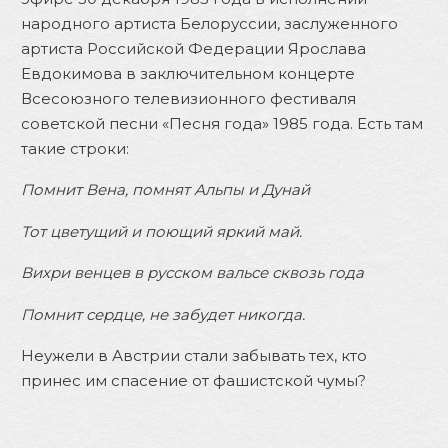
народного артиста Белоруссии, заслуженного
артиста Российской Федерации Ярослава
Евдокимова в заключительном концерте
Всесоюзного телевизионного фестиваля
советской песни «Песня года» 1985 года. Есть там
такие строки:
Помнит Вена, помнят Альпы и Дунай
Тот цветущий и поющий яркий май.
Вихри венцев в русском вальсе сквозь года
Помнит сердце, не забудет никогда.
Неужели в Австрии стали забывать тех, кто
принес им спасение от фашистской чумы?