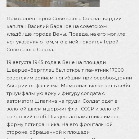
Похоронен Герой Советского Союза гвардии
капитан Василий Баранов на советском
кладбище города Вены. Правда, на его могиле
нет указания о том, что в ней покоится Герой
Советского Союза…
19 августа 1945 года в Вене на площади
Шварценбергплац был открыт памятник 17000
советским воинам, погибшим при освобождении
Австрии от фашизма. Мемориал включает в себя
триумфальную арку и фигуру солдата с
автоматом Шпагина на груди. Солдат одет в
золотой шлем и держит флаг СССР и золотой
советский герб. Пьедестал памятника имеет
форму пятигранника. На его фронтальной
стороне, обращенной к площади