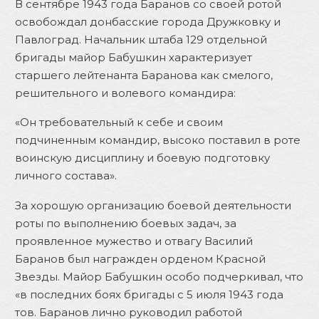
В сентябре 1943 года Баранов со своей ротой
освобождал донбасские города Дружковку и
Павлоград. Начальник штаба 129 отдельной
бригады майор Бабушкин характеризует
старшего лейтенанта Баранова как смелого,
решительного и волевого командира:
«Он требовательный к себе и своим
подчиненным командир, высоко поставил в роте
воинскую дисциплину и боевую подготовку
личного состава».
За хорошую организацию боевой деятельности
роты по выполнению боевых задач, за
проявленное мужество и отвагу Василий
Баранов был награжден орденом Красной
Звезды. Майор Бабушкин особо подчеркивал, что
«в последних боях бригады с 5 июля 1943 года
тов. Баранов лично руководил работой