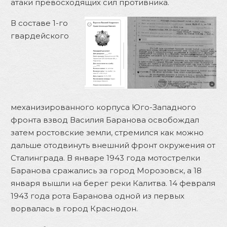
атаки превосходящих сил противника.
В составе 1-го
гвардейского
механизированного корпуса Юго-Западного
фронта взвод Василия Баранова освобождал
затем ростовские земли, стремился как можно
дальше отодвинуть внешний фронт окружения от
Сталинграда. В январе 1943 года мотострелки
Баранова сражались за город Морозовск, а 18
января вышли на берег реки Калитва. 14 февраля
1943 года рота Баранова одной из первых
ворвалась в город Краснодон.