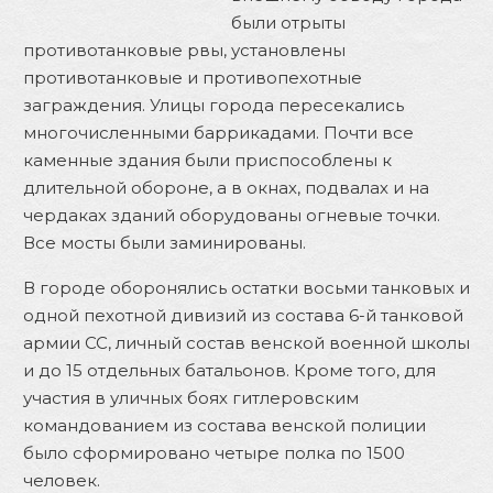
были отрыты
противотанковые рвы, установлены
противотанковые и противопехотные
заграждения. Улицы города пересекались
многочисленными баррикадами. Почти все
каменные здания были приспособлены к
длительной обороне, а в окнах, подвалах и на
чердаках зданий оборудованы огневые точки.
Все мосты были заминированы.
В городе оборонялись остатки восьми танковых и
одной пехотной дивизий из состава 6-й танковой
армии СС, личный состав венской военной школы
и до 15 отдельных батальонов. Кроме того, для
участия в уличных боях гитлеровским
командованием из состава венской полиции
было сформировано четыре полка по 1500
человек.