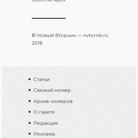
«Золотое перо».
© Новый Вторник — nvtornik.ru
2018
Статьи
Свежий номер
Архив номеров
О газете
Редакция
Реклама