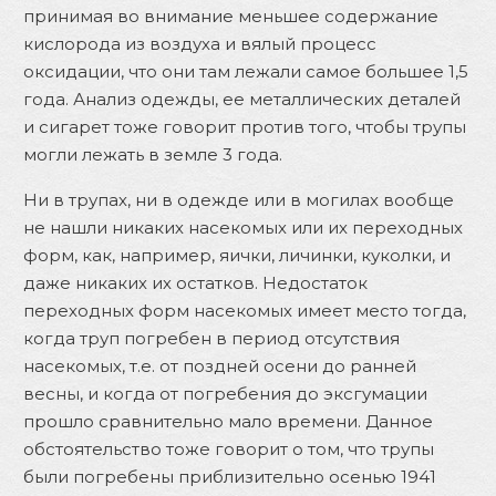
принимая во внимание меньшее содержание
кислорода из воздуха и вялый процесс
оксидации, что они там лежали самое большее 1,5
года. Анализ одежды, ее металлических деталей
и сигарет тоже говорит против того, чтобы трупы
могли лежать в земле 3 года.
Ни в трупах, ни в одежде или в могилах вообще
не нашли никаких насекомых или их переходных
форм, как, например, яички, личинки, куколки, и
даже никаких их остатков. Недостаток
переходных форм насекомых имеет место тогда,
когда труп погребен в период отсутствия
насекомых, т.е. от поздней осени до ранней
весны, и когда от погребения до эксгумации
прошло сравнительно мало времени. Данное
обстоятельство тоже говорит о том, что трупы
были погребены приблизительно осенью 1941