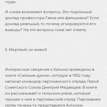
года».
И снова возникают вопросы. Это подлинный
доклад профессора Гаека или фальшивка? Если
доклад реальный, то почему игнорируются его
выводы? На эти вопросы тоже нет ответа.
5. Мертвый, но живой
Интересные сведения о Катыни приведены в
книге «Сильные духом», которую в 1952 году
написал командир партизанского отряда, Герой
Советского Союза Дмитрий Медведев. В книге
он рассказывает о польском улане, который
пришел к ним в партизанский отряд. Партизанам
поляк почему-то представился Антоном