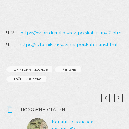
Ч. 2 —
https://nvtornik.ru/katyn-v-poiskah-istiny-2.html
Ч. 1 —
https://nvtornik.ru/katyn-v-poiskah-istiny.html
Дмитрий Тихонов
Катынь
Тайны XX века
ПОХОЖИЕ СТАТЬИ
Катынь: в поисках
истины (5)