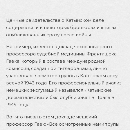
Ценные свидетельства о Катынском деле
содержатся и в некоторых брошюрах и книгах,
опубликованных сразу после войны.
Например, известен доклад чехословацкого
профессора судебной медицины Франтишека
Гаека, который в составе международной
комиссии, созданной гитлеровцами, лично
участвовал в осмотре трупов в Катынском лесу
весной 1943 года. Его профессиональный анализ
немецких эксгумаций назывался «Катынские
доказательства» и был опубликован в Праге в
1945 году.
Вот что писал в этом докладе чешский
профессор Гаек: «Все осмотренные нами трупы