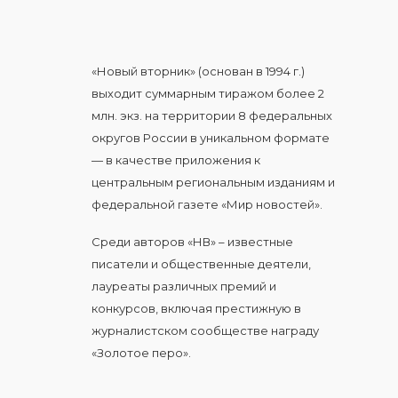
«Новый вторник» (основан в 1994 г.)
выходит суммарным тиражом более 2
млн. экз. на территории 8 федеральных
округов России в уникальном формате
— в качестве приложения к
центральным региональным изданиям и
федеральной газете «Мир новостей».
Среди авторов «НВ» – известные
писатели и общественные деятели,
лауреаты различных премий и
конкурсов, включая престижную в
журналистском сообществе награду
«Золотое перо».