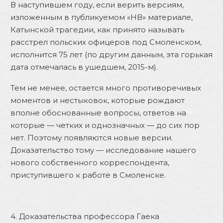
В наступившем году, если верить версиям,
изложенным в публикуемом «НВ» материале,
Катынской трагедии, как принято называть
расстрел польских офицеров под Смоленском,
исполнится 75 лет (по другим данным, эта горькая
дата отмечалась в ушедшем, 2015-м).
Тем не менее, остается много противоречивых
моментов и нестыковок, которые рождают
вполне обоснованные вопросы, ответов на
которые — четких и однозначных — до сих пор
нет. Поэтому появляются новые версии.
Доказательство тому — исследование нашего
нового собственного корреспондента,
приступившего к работе в Смоленске.
4. Доказательства профессора Гаека