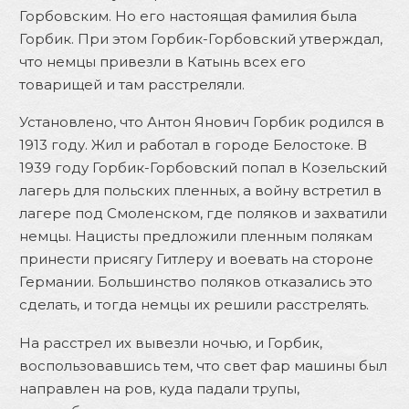
Горбовским. Но его настоящая фамилия была
Горбик. При этом Горбик-Горбовский утверждал,
что немцы привезли в Катынь всех его
товарищей и там расстреляли.
Установлено, что Антон Янович Горбик родился в
1913 году. Жил и работал в городе Белостоке. В
1939 году Горбик-Горбовский попал в Козельский
лагерь для польских пленных, а войну встретил в
лагере под Смоленском, где поляков и захватили
немцы. Нацисты предложили пленным полякам
принести присягу Гитлеру и воевать на стороне
Германии. Большинство поляков отказались это
сделать, и тогда немцы их решили расстрелять.
На расстрел их вывезли ночью, и Горбик,
воспользовавшись тем, что свет фар машины был
направлен на ров, куда падали трупы,