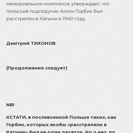
мемориальном комплексе утверждает, что
польский подпоручик Антон Горбик был
расстрелян в Катыни в 1940 году.
Дмитрий ТИХОНОВ
(Продолжение следует)
NB!
КСТАТИ, в послевоенной Польше таких, как
Горбик, которых якобы «расстреляли в
Катыни» был не один десяток. Но о них, по