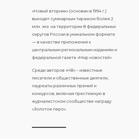
«Новый вторник» (основан в 1994 г.)
выходит суммарным тиражом более 2
млн. экз. на территории 8 федеральных
округов России в уникальном формате
— в качестве приложения к
центральным региональным изданиям и
федеральной газете «Мир новостей».
Среди авторов «НВ» – известные
писатели и общественные деятели,
лауреаты различных премий и
конкурсов, включая престижную в
журналистском сообществе награду
«Золотое перо».