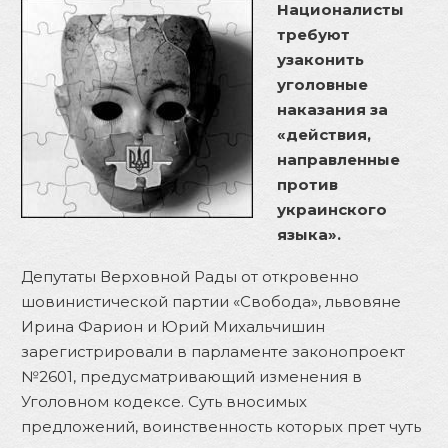
Националисты
требуют
узаконить
уголовные
наказания за
«действия,
направленные
против
украинского
языка».
Депутаты Верховной Рады от откровенно
шовинистической партии «Свобода», львовяне
Ирина Фарион и Юрий Михальчишин
зарегистрировали в парламенте законопроект
№2601, предусматривающий изменения в
Уголовном кодексе. Суть вносимых
предложений, воинственность которых прет чуть