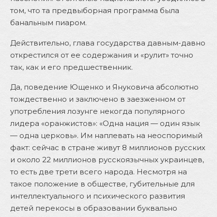
том, что та предвыборная программа была
банальным пиаром.
Действительно, глава государства давным-давно
открестился от ее содержания и «рулит» точно
так, как и его предшественник.
Да, поведение Ющенко и Януковича абсолютно
тождественно и заключено в заезженном от
употребления лозунге некогда популярного
лидера «оранжистов»: «Одна нация — один язык
— одна церковь». Им наплевать на неоспоримый
факт: сейчас в стране живут 8 миллионов русских
и около 22 миллионов русскоязычных украинцев,
то есть две трети всего народа. Несмотря на
такое положение в обществе, губительные для
интеллектуального и психического развития
детей перекосы в образовании буквально