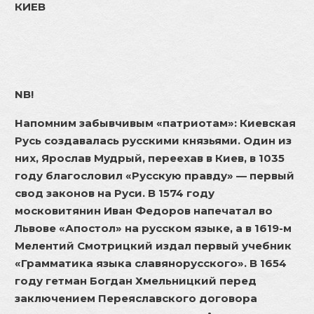
КИЕВ
NB!
Напомним забывчивым «патриотам»: Киевская
Русь создавалась русскими князьями. Один из
них, Ярослав Мудрый, переехав в Киев, в 1035
году благословил «Русскую правду» — первый
свод законов на Руси. В 1574 году
московитянин Иван Федоров напечатал во
Львове «Апостол» на русском языке, а в 1619-м
Мелентий Смотрицкий издал первый учебник
«Грамматика языка славянорусского». В 1654
году гетман Богдан Хмельницкий перед
заключением Переяславского договора