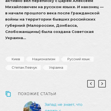
активно вел переписку с царем Алексеем
Михайловичем на русском языке. И наконец —
в начале прошлого века после Гражданской
войны на территории бывших российских
губерний (Малороссии, Донбасса,
Слобожанщины) была создана Советская
Украина…
Киев
Национализм
Русский язык
Степан Левчук
Украина
ПОХОЖИЕ СТАТЬИ
Запад не знает, что
делать с