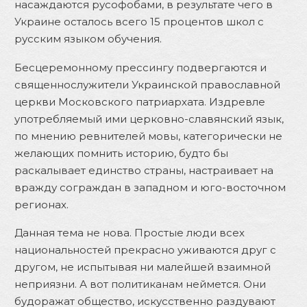
насаждаются русофобами, в результате чего в
Украине осталось всего 15 процентов школ с
русским языком обучения.
Бесцеремонному прессингу подвергаются и
священнослужители Украинской православной
церкви Московского патриархата. Издревле
употребляемый ими церковно-славянский язык,
по мнению ревнителей мовы, категорически не
желающих помнить историю, будто бы
раскалывает единство страны, настраивает на
вражду сограждан в западном и юго-восточном
регионах.
Данная тема не нова. Простые люди всех
национальностей прекрасно уживаются друг с
другом, не испытывая ни малейшей взаимной
неприязни. А вот политиканам неймется. Они
будоражат общество, искусственно раздувают