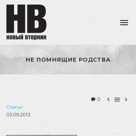
НЕ ПОМНЯЩИЕ РОДСТВА



0
Статьи
03.09.2013