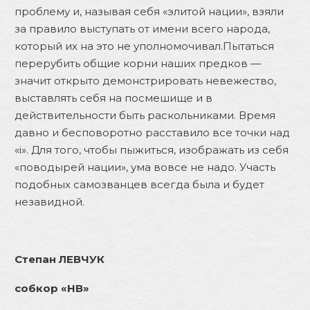
проблему и, называя себя «элитой нации», взяли
за правило выступать от имени всего народа,
который их на это не уполномочивал.Пытаться
перерубить общие корни наших предков —
значит открыто демонстрировать невежество,
выставлять себя на посмешище и в
действительности быть раскольниками. Время
давно и бесповоротно расставило все точки над
«і». Для того, чтобы пыжиться, изображать из себя
«поводырей нации», ума вовсе не надо. Участь
подобных самозванцев всегда была и будет
незавидной.
Степан ЛЕВЧУК
собкор «НВ»