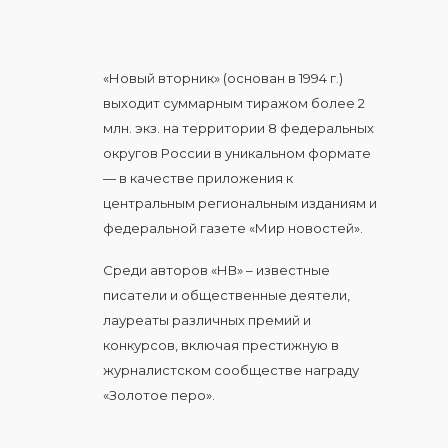
«Новый вторник» (основан в 1994 г.)
выходит суммарным тиражом более 2
млн. экз. на территории 8 федеральных
округов России в уникальном формате
— в качестве приложения к
центральным региональным изданиям и
федеральной газете «Мир новостей».
Среди авторов «НВ» – известные
писатели и общественные деятели,
лауреаты различных премий и
конкурсов, включая престижную в
журналистском сообществе награду
«Золотое перо».