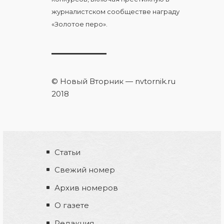
журналистском сообществе награду
«Золотое перо».
© Новый Вторник — nvtornik.ru
2018
Статьи
Свежий номер
Архив номеров
О газете
Редакция