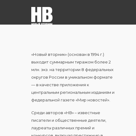
«Новый вторник» (основан в 1994 г.)
выходит суммарным тиражом более 2
млн. экз. на территории 8 федеральных
округов России в уникальном формате
— в качестве приложения к
центральным региональным изданиям и
федеральной газете «Мир новостей».
Среди авторов «НВ» – известные
писатели и общественные деятели,
лауреаты различных премий и
конкурсов, включая престижную в