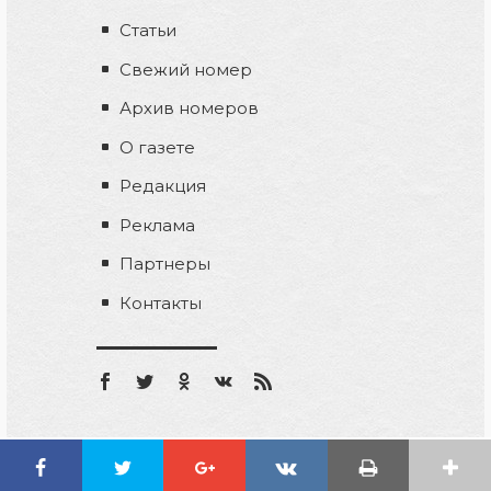
Статьи
Свежий номер
Архив номеров
О газете
Редакция
Реклама
Партнеры
Контакты
Разработка сайта
antonmanaev.ru