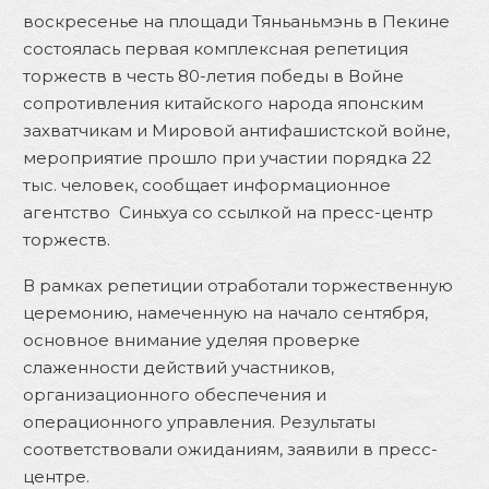
воскресенье на площади Тяньаньмэнь в Пекине
состоялась первая комплексная репетиция
торжеств в честь 80-летия победы в Войне
сопротивления китайского народа японским
захватчикам
и Мировой антифашистской войне,
мероприятие прошло при участии порядка 22
тыс. человек, сообщ
ает информационное
агентство
Синьхуа
со ссылкой на
пресс-центр
торжеств.
В рамках репетиции отработали торжественную
церемонию, намеченную на начало сентября,
основное внимание уделяя проверке
слаженности действий участников,
организационного обеспечения и
операционного управления. Результаты
соответствовали ожиданиям, заявили в пресс-
центре.