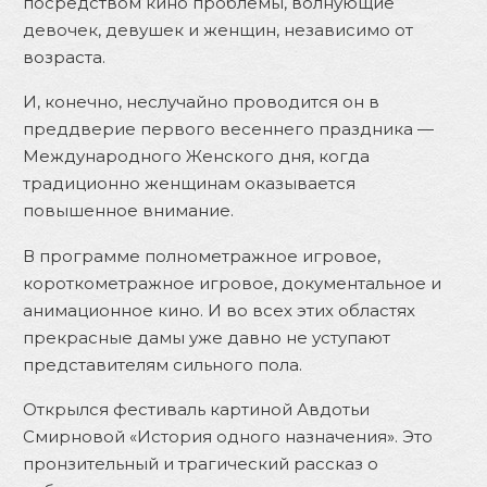
посредством кино проблемы, волнующие
девочек, девушек и женщин, независимо от
возраста.
И, конечно, неслучайно проводится он в
преддверие первого весеннего праздника —
Международного Женского дня, когда
традиционно женщинам оказывается
повышенное внимание.
В программе полнометражное игровое,
короткометражное игровое, документальное и
анимационное кино. И во всех этих областях
прекрасные дамы уже давно не уступают
представителям сильного пола.
Открылся фестиваль картиной Авдотьи
Смирновой «История одного назначения». Это
пронзительный и трагический рассказ о