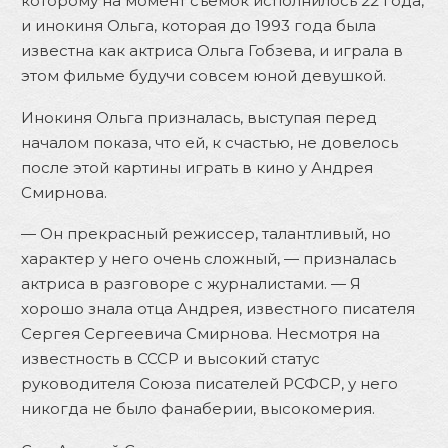
которому на момент съемок исполнилось 22 года,
и инокиня Ольга, которая до 1993 года была
известна как актриса Ольга Гобзева, и играла в
этом фильме будучи совсем юной девушкой.
Инокиня Ольга призналась, выступая перед
началом показа, что ей, к счастью, не довелось
после этой картины играть в кино у Андрея
Смирнова.
— Он прекрасный режиссер, талантливый, но
характер у него очень сложный, — призналась
актриса в разговоре с журналистами. — Я
хорошо знала отца Андрея, известного писателя
Сергея Сергеевича Смирнова. Несмотря на
известность в СССР и высокий статус
руководителя Союза писателей РСФСР, у него
никогда не было фанаберии, высокомерия.