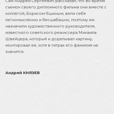
Сам Андрей Сергеевич рассказал, что во время
съемок своего дипломного фильма они вместе с
коллегой, Борисом Яшиным, вели себя
легкомысленно и бесшабашно, поэтому им
назначили художественного руководителя,
известного советского режиссера Михаила
Швейцера, который и доделывал картину,
монтировал ее, хотя в титрах его фамилия не
значится.
Андрей КНЯЗЕВ