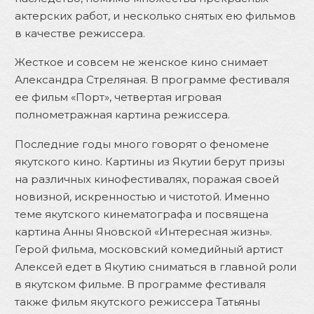
актерских работ, и несколько снятых ею фильмов
в качестве режиссера.
Жесткое и совсем не женское кино снимает
Александра Стреляная. В программе фестиваля
ее фильм «Порт», четвертая игровая
полнометражная картина режиссера.
Последние годы много говорят о феномене
якутского кино. Картины из Якутии берут призы
на различных кинофестивалях, поражая своей
новизной, искренностью и чистотой. Именно
теме якутского кинематографа и посвящена
картина Анны Яновской «Интересная жизнь».
Герой фильма, московский комедийный артист
Алексей едет в Якутию сниматься в главной роли
в якутском фильме. В программе фестиваля
также фильм якутского режиссера Татьяны