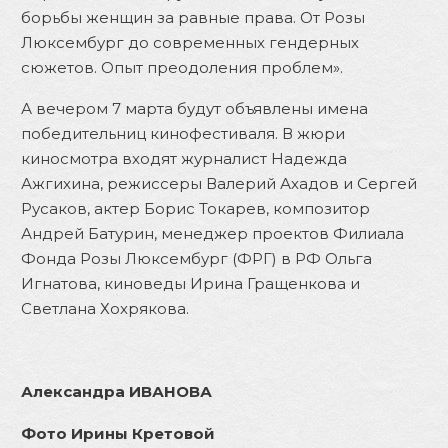
борьбы женщин за равные права. От Розы
Люксембург до современных гендерных
сюжетов. Опыт преодоления проблем».
А вечером 7 марта будут объявлены имена
победительниц кинофестиваля. В жюри
киносмотра входят журналист Надежда
Ажгихина, режиссеры Валерий Ахадов и Сергей
Русаков, актер Борис Токарев, композитор
Андрей Батурин, менеджер проектов Филиала
Фонда Розы Люксембург (ФРГ) в РФ Ольга
Игнатова, киноведы Ирина Гращенкова и
Светлана Хохрякова.
Александра ИВАНОВА
Фото Ирины Кретовой