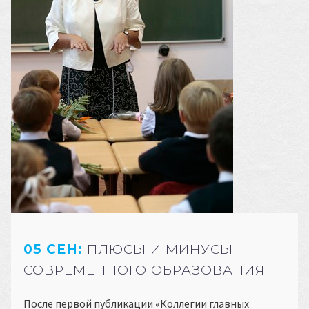
05 СЕН:
ПЛЮСЫ И МИНУСЫ
СОВРЕМЕННОГО ОБРАЗОВАНИЯ
После первой публикации «Коллегии главных