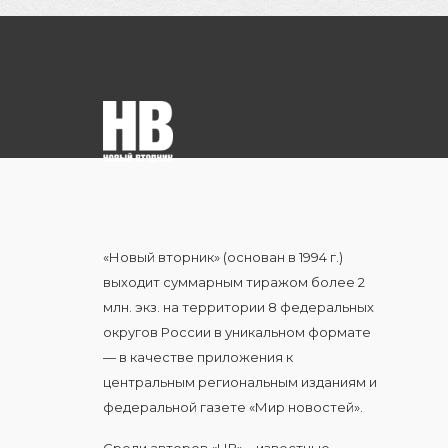
«Новый вторник» (основан в 1994 г.)
выходит суммарным тиражом более 2
млн. экз. на территории 8 федеральных
округов России в уникальном формате
— в качестве приложения к
центральным региональным изданиям и
федеральной газете «Мир новостей».