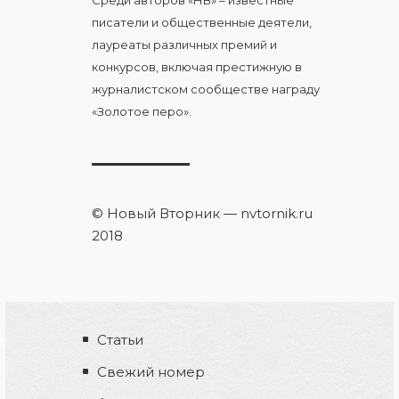
Среди авторов «НВ» – известные
писатели и общественные деятели,
лауреаты различных премий и
конкурсов, включая престижную в
журналистском сообществе награду
«Золотое перо».
© Новый Вторник — nvtornik.ru
2018
Статьи
Свежий номер