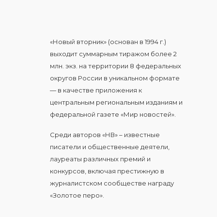
«Новый вторник» (основан в 1994 г.)
выходит суммарным тиражом более 2
млн. экз. на территории 8 федеральных
округов России в уникальном формате
— в качестве приложения к
центральным региональным изданиям и
федеральной газете «Мир новостей».
Среди авторов «НВ» – известные
писатели и общественные деятели,
лауреаты различных премий и
конкурсов, включая престижную в
журналистском сообществе награду
«Золотое перо».