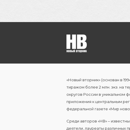
«Новый вторник» (основан в 199
тиражом более 2 млн. экз. на 
округов России в уникальном ф
приложения к центральным рег
федеральной газете «Мир ново
Среди авторов «НВ» – известн
деятели, лауреаты различных п