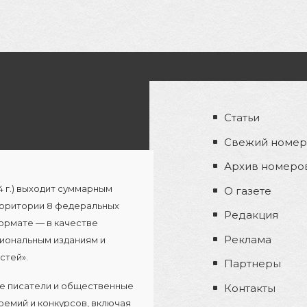
Статьи
Свежий номер
Архив номеро
4 г.) выходит суммарным
О газете
территории 8 федеральных
Редакция
ормате — в качестве
Реклама
иональным изданиям и
стей».
Партнеры
ые писатели и общественные
Контакты
ремий и конкурсов, включая