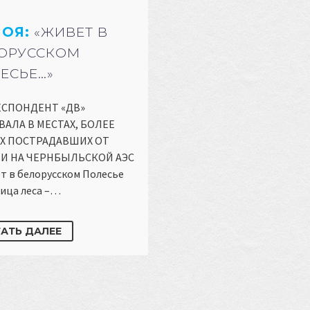
НОЯ:
«ЖИВЕТ В
ОРУССКОМ
ЕСЬЕ…»
СПОНДЕНТ «ДВ»
АЛА В МЕСТАХ, БОЛЕЕ
Х ПОСТРАДАВШИХ ОТ
И НА ЧЕРНБЫЛЬСКОЙ АЭС
т в белорусском Полесье
ица леса –…
АТЬ ДАЛЕЕ