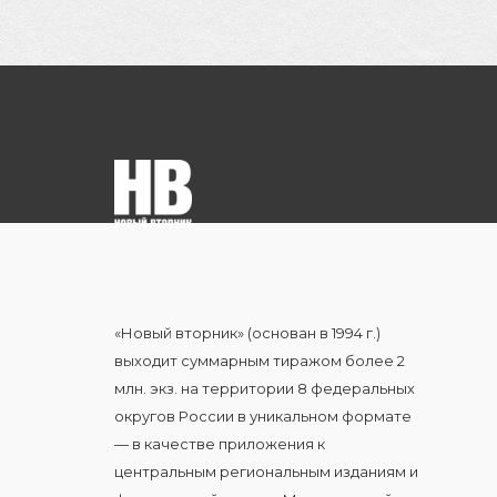
«Новый вторник» (основан в 1994 г.)
выходит суммарным тиражом более 2
млн. экз. на территории 8 федеральных
округов России в уникальном формате
— в качестве приложения к
центральным региональным изданиям и