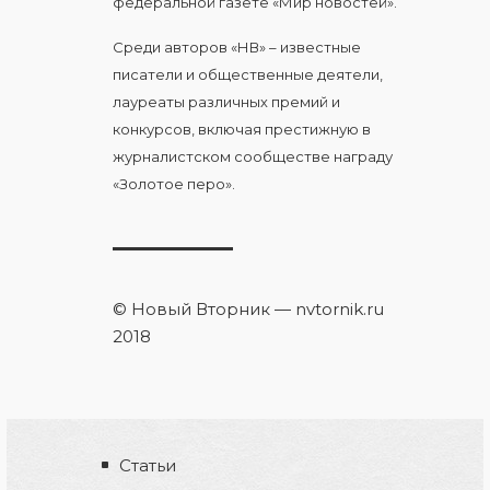
федеральной газете «Мир новостей».
Среди авторов «НВ» – известные
писатели и общественные деятели,
лауреаты различных премий и
конкурсов, включая престижную в
журналистском сообществе награду
«Золотое перо».
© Новый Вторник — nvtornik.ru
2018
Статьи