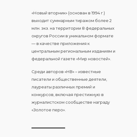
«Новый вторник» (основан в 1994 г.)
выходит суммарным тиражом более 2
млн. экз. на территории 8 федеральных
округов России в уникальном формате
— в качестве приложения к
центральным региональным изданиям и
федеральной газете «Мир новостей».
Среди авторов «НВ» – известные
писатели и общественные деятели,
лауреаты различных премий и
конкурсов, включая престижную в
журналистском сообществе награду
«Золотое перо».