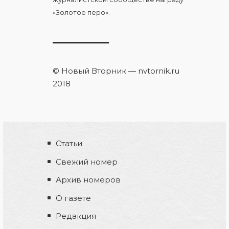
«Золотое перо».
© Новый Вторник — nvtornik.ru
2018
Статьи
Свежий номер
Архив номеров
О газете
Редакция