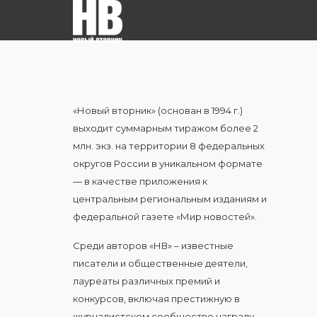
«Новый вторник» (основан в 1994 г.)
выходит суммарным тиражом более 2
млн. экз. на территории 8 федеральных
округов России в уникальном формате
— в качестве приложения к
центральным региональным изданиям и
федеральной газете «Мир новостей».
Среди авторов «НВ» – известные
писатели и общественные деятели,
лауреаты различных премий и
конкурсов, включая престижную в
журналистском сообществе награду