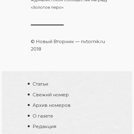
«Золотое перо».
© Новый Вторник — nvtornik.ru
2018
Статьи
Свежий номер
Архив номеров
О газете
Редакция