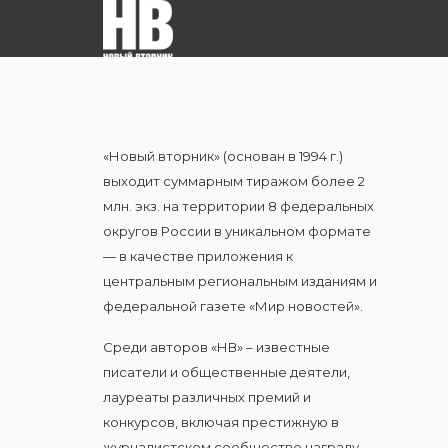
«Новый вторник» (основан в 1994 г.)
выходит суммарным тиражом более 2
млн. экз. на территории 8 федеральных
округов России в уникальном формате
— в качестве приложения к
центральным региональным изданиям и
федеральной газете «Мир новостей».
Среди авторов «НВ» – известные
писатели и общественные деятели,
лауреаты различных премий и
конкурсов, включая престижную в
журналистском сообществе награду